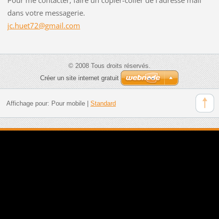
dans votre messagerie.
jc.huet7
2@gmail.
com
© 2008 Tous droits réservés.
Créer un site internet gratuit
Affichage pour:
Pour mobile
|
Standard