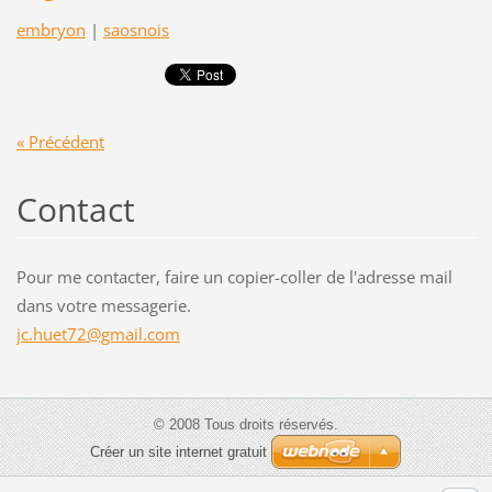
embryon
|
saosnois
« Précédent
Contact
Pour me contacter, faire un copier-coller de l'adresse mail
dans votre messagerie.
jc.huet7
2@gmail.
com
© 2008 Tous droits réservés.
Créer un site internet gratuit