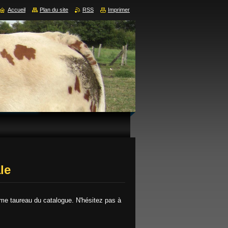
Accueil
Plan du site
RSS
Imprimer
le
ème taureau du catalogue. N'hésitez pas à