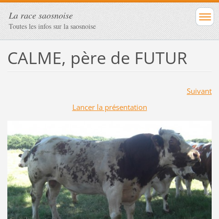
La race saosnoise
Toutes les infos sur la saosnoise
CALME, père de FUTUR
Suivant
Lancer la présentation