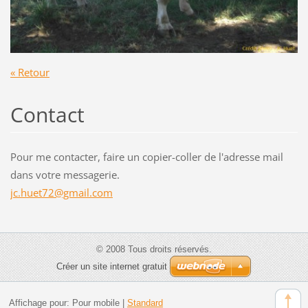
« Retour
Contact
Pour me contacter, faire un copier-coller de l'adresse mail
dans votre messagerie.
jc.huet7
2@gmail.
com
© 2008 Tous droits réservés.
Créer un site internet gratuit
Affichage pour:
Pour mobile
|
Standard